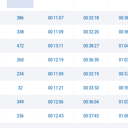
386
00:11:07
00:32:18
00:5
338
00:11:09
00:32:20
00:5
472
00:15:11
00:38:27
01:0
260
00:12:19
00:36:30
01:0
234
00:11:09
00:32:19
00:5
32
00:11:21
00:33:53
00:5
349
00:12:06
00:36:04
01:0
236
00:12:45
00:37:43
01:0