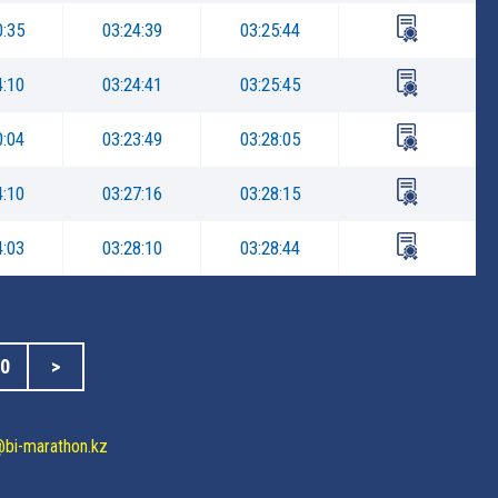
0:35
03:24:39
03:25:44
4:10
03:24:41
03:25:45
0:04
03:23:49
03:28:05
4:10
03:27:16
03:28:15
4:03
03:28:10
03:28:44
0
>
@bi-marathon.kz