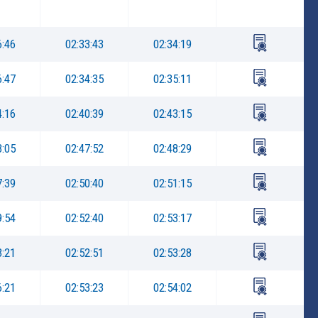
6:46
02:33:43
02:34:19
6:47
02:34:35
02:35:11
4:16
02:40:39
02:43:15
3:05
02:47:52
02:48:29
7:39
02:50:40
02:51:15
9:54
02:52:40
02:53:17
3:21
02:52:51
02:53:28
6:21
02:53:23
02:54:02