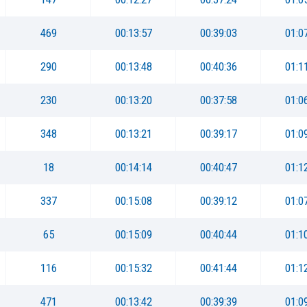
469
00:13:57
00:39:03
01:0
290
00:13:48
00:40:36
01:1
230
00:13:20
00:37:58
01:0
348
00:13:21
00:39:17
01:0
18
00:14:14
00:40:47
01:1
337
00:15:08
00:39:12
01:0
65
00:15:09
00:40:44
01:1
116
00:15:32
00:41:44
01:1
471
00:13:42
00:39:39
01:0