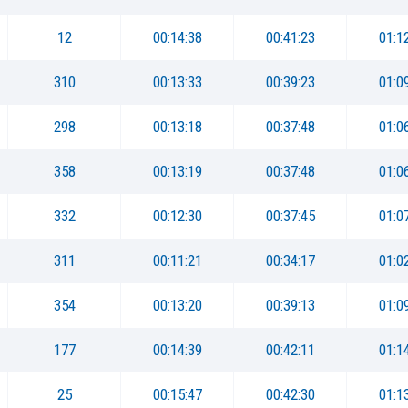
12
00:14:38
00:41:23
01:1
310
00:13:33
00:39:23
01:0
298
00:13:18
00:37:48
01:0
358
00:13:19
00:37:48
01:0
332
00:12:30
00:37:45
01:0
311
00:11:21
00:34:17
01:0
354
00:13:20
00:39:13
01:0
177
00:14:39
00:42:11
01:1
25
00:15:47
00:42:30
01:1