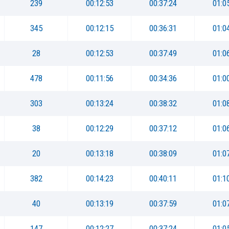
239
00:12:53
00:37:24
01:0
345
00:12:15
00:36:31
01:0
28
00:12:53
00:37:49
01:0
478
00:11:56
00:34:36
01:0
303
00:13:24
00:38:32
01:0
38
00:12:29
00:37:12
01:0
20
00:13:18
00:38:09
01:0
382
00:14:23
00:40:11
01:1
40
00:13:19
00:37:59
01:0
147
00:12:27
00:37:24
01:0