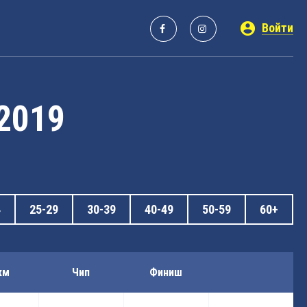
Войти
 2019
4
25-29
30-39
40-49
50-59
60+
км
Чип
Финиш