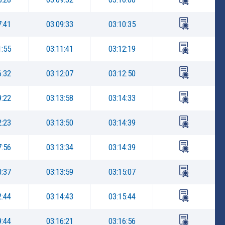
7:41
03:09:33
03:10:35
1:55
03:11:41
03:12:19
6:32
03:12:07
03:12:50
9:22
03:13:58
03:14:33
2:23
03:13:50
03:14:39
7:56
03:13:34
03:14:39
0:37
03:13:59
03:15:07
2:44
03:14:43
03:15:44
9:44
03:16:21
03:16:56