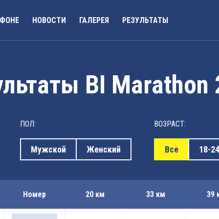
АФОНЕ
НОВОСТИ
ГАЛЕРЕЯ
РЕЗУЛЬТАТЫ
льтаты BI Marathon
ПОЛ:
ВОЗРАСТ:
Мужской
Женский
Все
18-2
Номер
20 км
33 км
39 