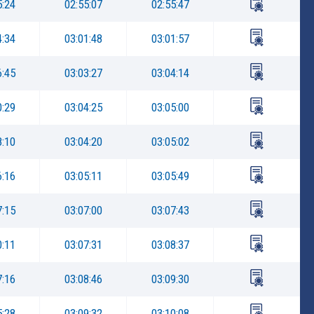
5:24
02:55:07
02:55:47
4:34
03:01:48
03:01:57
6:45
03:03:27
03:04:14
0:29
03:04:25
03:05:00
8:10
03:04:20
03:05:02
6:16
03:05:11
03:05:49
7:15
03:07:00
03:07:43
0:11
03:07:31
03:08:37
7:16
03:08:46
03:09:30
5:28
03:09:32
03:10:08