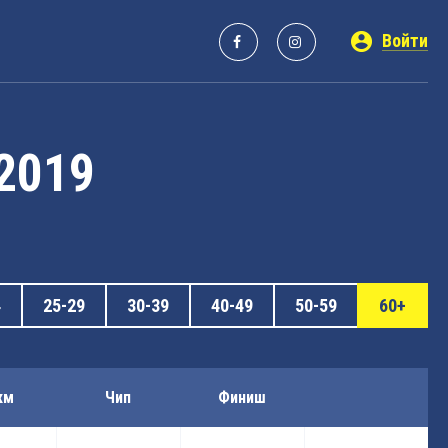
Войти
 2019
4
25-29
30-39
40-49
50-59
60+
км
Чип
Финиш