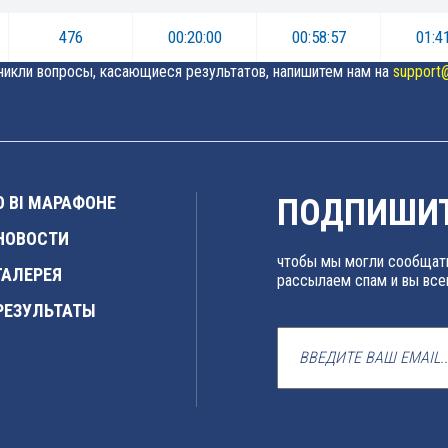
476
00:20:00
00:58:57
01:4
зникли вопросы, касающиеся результатов, напишитем нам на
support
О BI МАРАФОНЕ
ПОДПИШИТ
НОВОСТИ
чтобы мы могли сообщать
ГАЛЕРЕЯ
рассылаем спам и вы все
РЕЗУЛЬТАТЫ