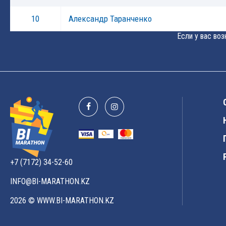
10
Александр Таранченко
Если у вас во
+7 (7172) 34-52-60
INFO@BI-MARATHON.KZ
2026 © WWW.BI-MARATHON.KZ