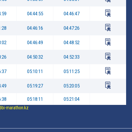
4:59
04:44:55
04:46:47
1:28
04:46:16
04:47:26
3:02
04:46:49
04:48:52
8:26
04:50:32
04:52:33
6:37
05:10:11
05:11:25
4:49
05:19:27
05:20:05
6:38
05:18:11
05:21:04
@bi-marathon.kz