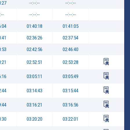
3:27
--:--:--
--:--:--
:--
--:--:--
--:--:--
6:04
01:40:18
01:41:05
8:41
02:36:26
02:37:54
0:53
02:42:56
02:46:40
3:21
02:52:51
02:53:28
6:16
03:05:11
03:05:49
2:44
03:14:43
03:15:44
9:44
03:16:21
03:16:56
3:30
03:20:20
03:22:01