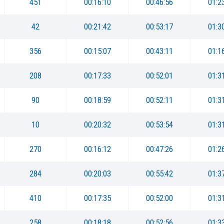
451
00:16:10
00:46:56
01:2
42
00:21:42
00:53:17
01:3
356
00:15:07
00:43:11
01:1
208
00:17:33
00:52:01
01:3
90
00:18:59
00:52:11
01:3
10
00:20:32
00:53:54
01:3
270
00:16:12
00:47:26
01:2
284
00:20:03
00:55:42
01:3
410
00:17:35
00:52:00
01:3
258
00:18:18
00:52:56
01:3