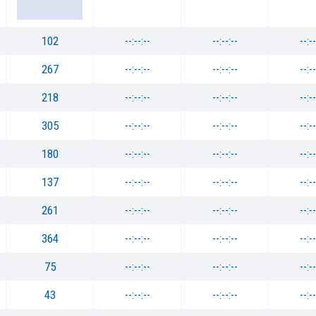
102
--:--:--
--:--:--
--:--
267
--:--:--
--:--:--
--:--
218
--:--:--
--:--:--
--:--
305
--:--:--
--:--:--
--:--
180
--:--:--
--:--:--
--:--
137
--:--:--
--:--:--
--:--
261
--:--:--
--:--:--
--:--
364
--:--:--
--:--:--
--:--
75
--:--:--
--:--:--
--:--
43
--:--:--
--:--:--
--:--