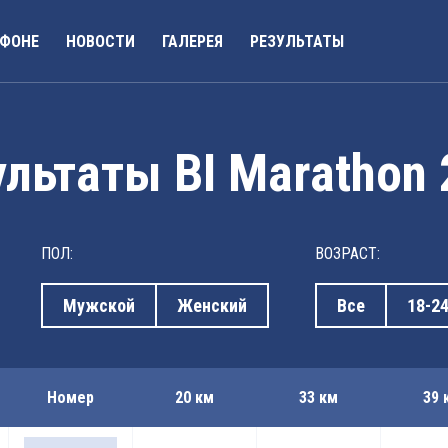
АФОНЕ
НОВОСТИ
ГАЛЕРЕЯ
РЕЗУЛЬТАТЫ
льтаты BI Marathon
ПОЛ:
ВОЗРАСТ:
Мужской
Женский
Все
18-2
Номер
20 км
33 км
39 