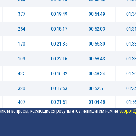
377
00:19:49
00:54:49
01:3
254
00:18:17
00:52:03
01:3
170
00:21:35
00:55:30
01:3
109
00:22:16
00:58:43
01:3
435
00:16:32
00:48:34
01:2
380
00:17:53
00:52:51
01:3
407
00:21:51
01:04:48
01:5
зникли вопросы, касающиеся результатов, напишитем нам на
support