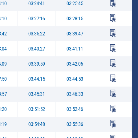
4:10
03:24:41
03:25:45
4:10
03:27:16
03:28:15
8:42
03:35:22
03:39:47
3:04
03:40:27
03:41:11
4:09
03:39:59
03:42:06
7:50
03:44:15
03:44:53
3:57
03:45:31
03:46:33
4:20
03:51:52
03:52:46
4:19
03:54:48
03:55:36