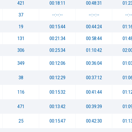
421
00:18:11
00:48:31
01:2
37
--:--:--
--:--:--
--:--
19
00:15:44
00:44:24
01:1
131
00:21:34
00:58:44
01:4
306
00:25:34
01:10:42
02:0
349
00:12:06
00:36:04
01:0
38
00:12:29
00:37:12
01:0
116
00:15:32
00:41:44
01:1
471
00:13:42
00:39:39
01:0
25
00:15:47
00:42:30
01:1