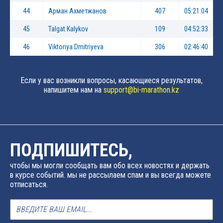
44
Арман Ахметжанов
407
05:21:04
45
Talgat Kalykov
109
04:52:33
46
Viktoriya Dmitriyeva
306
02:46:40
Если у вас возникли вопросы, касающиеся результатов,
напишитем нам на
support@bi-marathon.kz
ПОДПИШИТЕСЬ,
чтобы мы могли сообщать вам обо всех новостях и держать
в курсе событий. мы не рассылаем спам и вы всегда можете
отписаться.