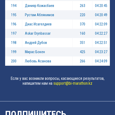
194
Данияр Кожасбаев
263
04:20:45
195
Рустам Аблякимов
220
04:20:49
196
Диас Исагелдиев
370
04:22:09
197
Askar Orynbassar
160
04:22:27
198
Андрей Дубов
351
04:22:51
199
Мирас Бокен
425
04:23:27
200
Любовь Асанова
266
04:24:09
Если у вас возникли вопросы, касающиеся результатов,
напишитем нам на
support@bi-marathon.kz
ПОДПИШИТЕСЬ,