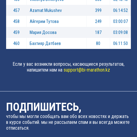
457
Azamat Mukushev
399
06:14:52
458
Айгерим Тутова
249
03:00:07
459
Мария Досова
187
03:09:08
460
Бахтияр Датбаев
80
06:11:50
Если у вас возникли вопросы, касающиеся результатов,
напишитем нам на
support@bi-marathon.kz
ПОДПИШИТЕСЬ,
чтобы мы могли сообщать вам обо всех новостях и держать
в курсе событий. мы не рассылаем спам и вы всегда можете
отписаться.