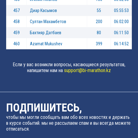
457
Диар Касымов
55
05:55:53
458
Султан Махамбетов
200
06:02:00
459
Бахтияр Датбаев
80
06:11:50
460
Azamat Mukushev
399
06:14:52
Если у вас возникли вопросы, касающиеся результатов,
напишитем нам на
support@bi-marathon.kz
ПОДПИШИТЕСЬ,
чтобы мы могли сообщать вам обо всех новостях и держать
в курсе событий. мы не рассылаем спам и вы всегда можете
отписаться.