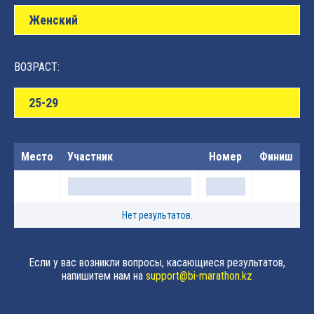
Женский
ВОЗРАСТ:
25-29
Место
Участник
Номер
Финиш
Нет результатов.
Если у вас возникли вопросы, касающиеся результатов,
напишитем нам на
support@bi-marathon.kz