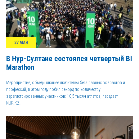
27 МАЯ
В Нур-Султане состоялся четвертый BI
Marathon
Мероприятие, объединяющее любителей бега разных возрастов и
профессий, в этом году побил рекорд по количеству
зерегистрированных участников: 10,5 тысяч атлетов, передает
NUR.KZ.