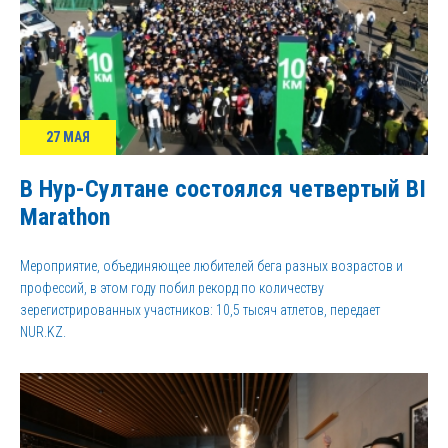
27 МАЯ
В Нур-Султане состоялся четвертый BI
Marathon
Мероприятие, объединяющее любителей бега разных возрастов и
профессий, в этом году побил рекорд по количеству
зерегистрированных участников: 10,5 тысяч атлетов, передает
NUR.KZ.